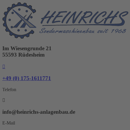
Zum
Inhalt
springen
Im Wiesengrunde 21
55593 Rüdesheim
+49 (0) 175-1611771
Telefon
info@heinrichs-anlagenbau.de
E-Mail