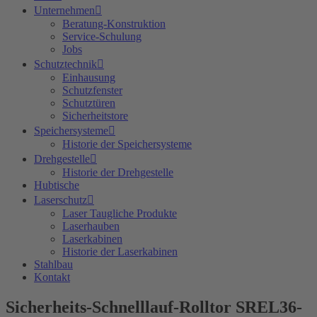
Unternehmen
Beratung-Konstruktion
Service-Schulung
Jobs
Schutztechnik
Einhausung
Schutzfenster
Schutztüren
Sicherheitstore
Speichersysteme
Historie der Speichersysteme
Drehgestelle
Historie der Drehgestelle
Hubtische
Laserschutz
Laser Taugliche Produkte
Laserhauben
Laserkabinen
Historie der Laserkabinen
Stahlbau
Kontakt
Sicherheits-Schnelllauf-Rolltor SREL36-