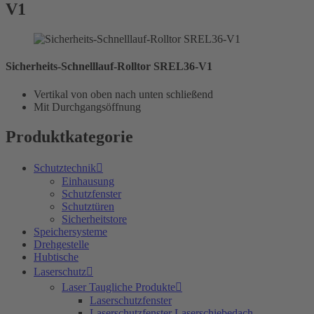
V1
Sicherheits-Schnelllauf-Rolltor SREL36-V1
Vertikal von oben nach unten schließend
Mit Durchgangsöffnung
Produktkategorie
Schutztechnik
Einhausung
Schutzfenster
Schutztüren
Sicherheitstore
Speichersysteme
Drehgestelle
Hubtische
Laserschutz
Laser Taugliche Produkte
Laserschutzfenster
Laserschutzfenster Laserschiebedach