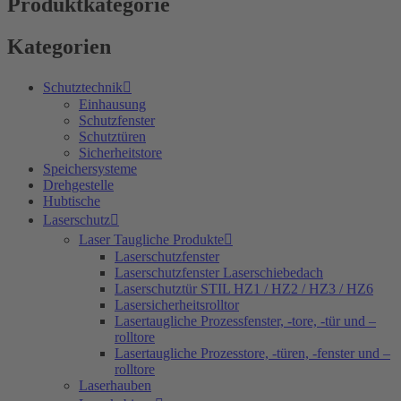
Produktkategorie
Kategorien
Schutztechnik
Einhausung
Schutzfenster
Schutztüren
Sicherheitstore
Speichersysteme
Drehgestelle
Hubtische
Laserschutz
Laser Taugliche Produkte
Laserschutzfenster
Laserschutzfenster Laserschiebedach
Laserschutztür STIL HZ1 / HZ2 / HZ3 / HZ6
Lasersicherheitsrolltor
Lasertaugliche Prozessfenster, -tore, -tür und –
rolltore
Lasertaugliche Prozesstore, -türen, -fenster und –
rolltore
Laserhauben