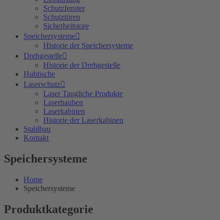
Schutzfenster
Schutztüren
Sicherheitstore
Speichersysteme
Historie der Speichersysteme
Drehgestelle
Historie der Drehgestelle
Hubtische
Laserschutz
Laser Taugliche Produkte
Laserhauben
Laserkabinen
Historie der Laserkabinen
Stahlbau
Kontakt
Speichersysteme
Home
Speichersysteme
Produktkategorie