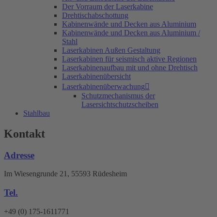
Der Vorraum der Laserkabine
Drehtischabschottung
Kabinenwände und Decken aus Aluminium
Kabinenwände und Decken aus Aluminium /
Stahl
Laserkabinen Außen Gestaltung
Laserkabinen für seismisch aktive Regionen
Laserkabinenaufbau mit und ohne Drehtisch
Laserkabinenübersicht
Laserkabinenüberwachung
Schutzmechanismus der
Lasersichtschutzscheiben
Stahlbau
Kontakt
Adresse
Im Wiesengrunde 21, 55593 Rüdesheim
Tel.
+49 (0) 175-1611771