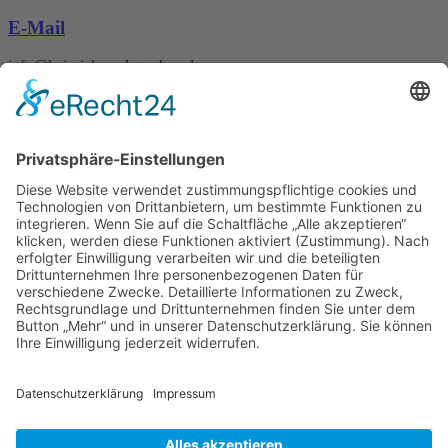
E-Mail
info@heinrichs-anlagenbau.de
Wir benötigen Ihre
Zustimmung, um den
Google Maps-Service zu
laden!
Wir verwenden einen Service eines
Drittanbieters, um Karteninhalte
einzubetten. Dieser Service kann
Daten zu Ihren Aktivitäten
sammeln. Bitte lesen Sie die Details
durch und stimmen Sie der
Nutzung des Service zu, um diese
Karte anzuzeigen.