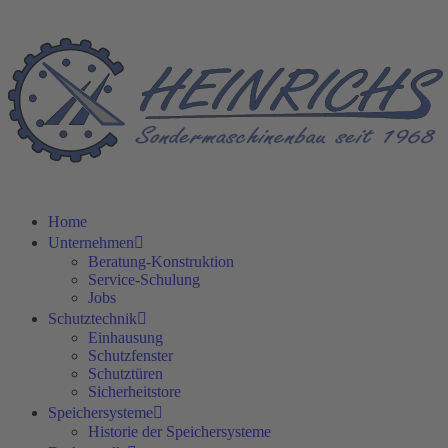
Home
Unternehmen
Beratung-Konstruktion
Service-Schulung
Jobs
Schutztechnik
Einhausung
Schutzfenster
Schutztüren
Sicherheitstore
Speichersysteme
Historie der Speichersysteme