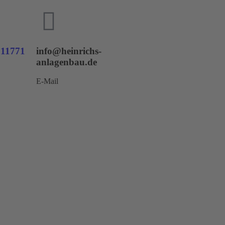
611771
info@heinrichs-
anlagenbau.de
E-Mail