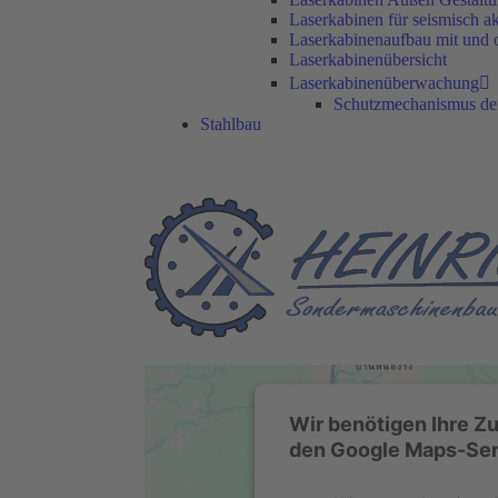
Laserkabinen für seismisch a
Laserkabinenaufbau mit und 
Laserkabinenübersicht
Laserkabinenüberwachung
Schutzmechanismus der
Stahlbau
Wir benötigen Ihre Z
den Google Maps-Serv