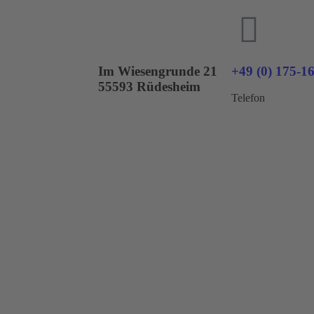
Im Wiesengrunde 21
+49 (0) 175-1
55593 Rüdesheim
Telefon