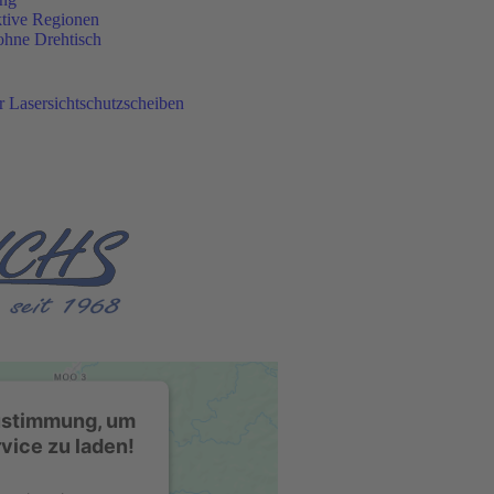
ktive Regionen
ohne Drehtisch
 Lasersichtschutzscheiben
ustimmung, um
ice zu laden!