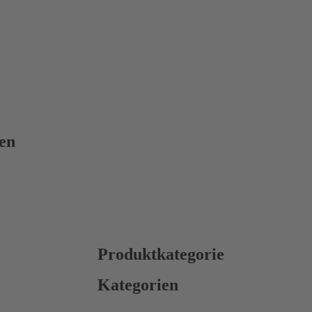
nen
Produktkategorie
Kategorien