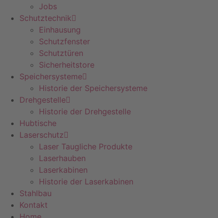
Jobs
Schutztechnik
Einhausung
Schutzfenster
Schutztüren
Sicherheitstore
Speichersysteme
Historie der Speichersysteme
Drehgestelle
Historie der Drehgestelle
Hubtische
Laserschutz
Laser Taugliche Produkte
Laserhauben
Laserkabinen
Historie der Laserkabinen
Stahlbau
Kontakt
Home