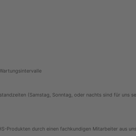
artungsintervalle
standzeiten (Samstag, Sonntag, oder nachts sind für uns sel
CHS-Produkten durch einen fachkundigen Mitarbeiter aus u