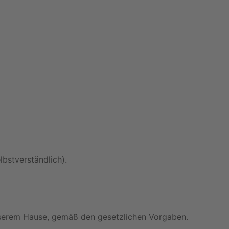
bstverständlich).
nserem Hause, gemäß den gesetzlichen Vorgaben.