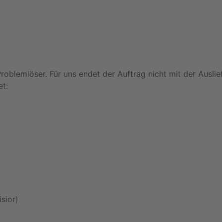
roblemlöser. Für uns endet der Auftrag nicht mit der Auslie
et:
sior)