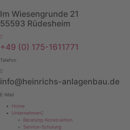
Zum
Inhalt
Im Wiesengrunde 21
springen
55593 Rüdesheim
+49 (0) 175-1611771
Telefon
info@heinrichs-anlagenbau.de
E-Mail
Home
Unternehmen
Beratung-Konstruktion
Service-Schulung