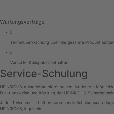
Wartungsverträge
Terminüberwachung über die gesamte Produktlaufzei
Verschleißteilepaket enthalten
Service-Schulung
HEINRICHS-Anlagenbau bietet seinen Kunden die Möglichke
Funktionsweise und Wartung der HEINRICHS-Sicherheitseinr
Jeder Teilnehmer erhält entsprechende Schulungsunterlagen
HEINRICHS, Ingelheim.