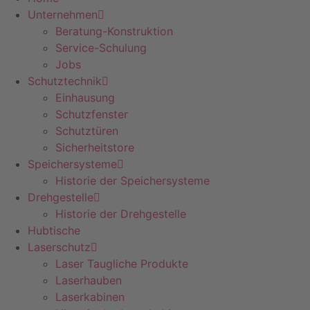
Unternehmen
Beratung-Konstruktion
Service-Schulung
Jobs
Schutztechnik
Einhausung
Schutzfenster
Schutztüren
Sicherheitstore
Speichersysteme
Historie der Speichersysteme
Drehgestelle
Historie der Drehgestelle
Hubtische
Laserschutz
Laser Taugliche Produkte
Laserhauben
Laserkabinen