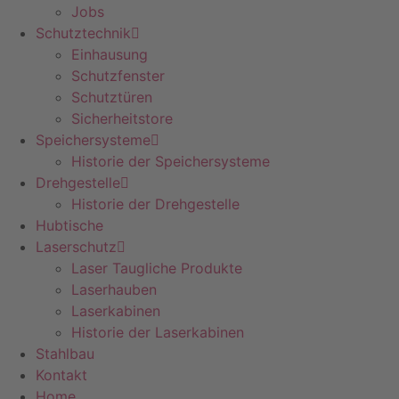
Jobs
Schutztechnik
Einhausung
Schutzfenster
Schutztüren
Sicherheitstore
Speichersysteme
Historie der Speichersysteme
Drehgestelle
Historie der Drehgestelle
Hubtische
Laserschutz
Laser Taugliche Produkte
Laserhauben
Laserkabinen
Historie der Laserkabinen
Stahlbau
Kontakt
Home