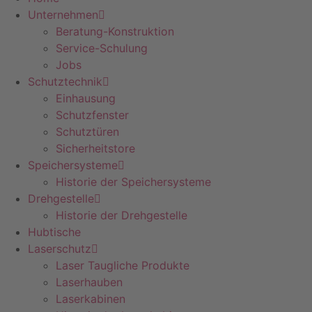
Unternehmen
Beratung-Konstruktion
Service-Schulung
Jobs
Schutztechnik
Einhausung
Schutzfenster
Schutztüren
Sicherheitstore
Speichersysteme
Historie der Speichersysteme
Drehgestelle
Historie der Drehgestelle
Hubtische
Laserschutz
Laser Taugliche Produkte
Laserhauben
Laserkabinen