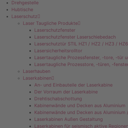
Drehgestelle
Hubtische
Laserschutz
Laser Taugliche Produkte
Laserschutzfenster
Laserschutzfenster Laserschiebedach
Laserschutztür STIL HZ1 / HZ2 / HZ3 / HZ6
Lasersicherheitsrolltor
Lasertaugliche Prozessfenster, -tore, -tür u
Lasertaugliche Prozesstore, -türen, -fenster
Laserhauben
Laserkabinen
An- und Einbauteile der Laserkabine
Der Vorraum der Laserkabine
Drehtischabschottung
Kabinenwände und Decken aus Aluminium
Kabinenwände und Decken aus Aluminium /
Laserkabinen Außen Gestaltung
Laserkabinen für seismisch aktive Regione