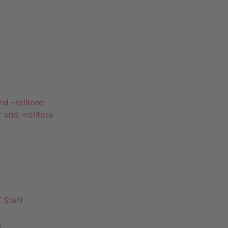
nd –rolltore
 und –rolltore
 Stahl
n