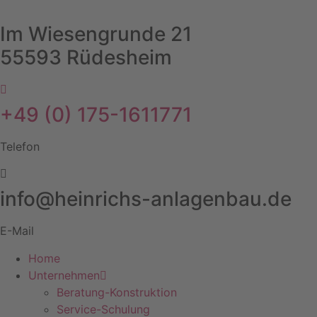
Zum
Inhalt
Im Wiesengrunde 21
springen
55593 Rüdesheim
+49 (0) 175-1611771
Telefon
info@heinrichs-anlagenbau.de
E-Mail
Home
Unternehmen
Beratung-Konstruktion
Service-Schulung