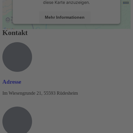
diese Karte anzuzeigen.
Mehr Informationen
Kontakt
Akzeptieren
powered by
Usercentrics Consent Management
Platform
&
eRecht24
Adresse
Im Wiesengrunde 21, 55593 Rüdesheim