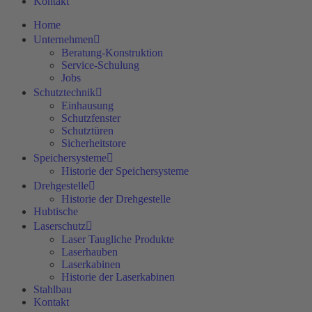
Kontakt
Home
Unternehmen
Beratung-Konstruktion
Service-Schulung
Jobs
Schutztechnik
Einhausung
Schutzfenster
Schutztüren
Sicherheitstore
Speichersysteme
Historie der Speichersysteme
Drehgestelle
Historie der Drehgestelle
Hubtische
Laserschutz
Laser Taugliche Produkte
Laserhauben
Laserkabinen
Historie der Laserkabinen
Stahlbau
Kontakt