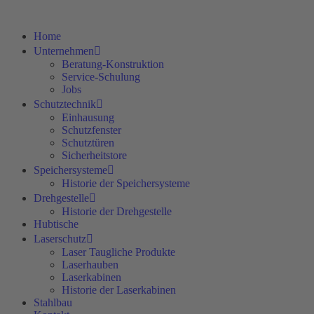
Home
Unternehmen
Beratung-Konstruktion
Service-Schulung
Jobs
Schutztechnik
Einhausung
Schutzfenster
Schutztüren
Sicherheitstore
Speichersysteme
Historie der Speichersysteme
Drehgestelle
Historie der Drehgestelle
Hubtische
Laserschutz
Laser Taugliche Produkte
Laserhauben
Laserkabinen
Historie der Laserkabinen
Stahlbau