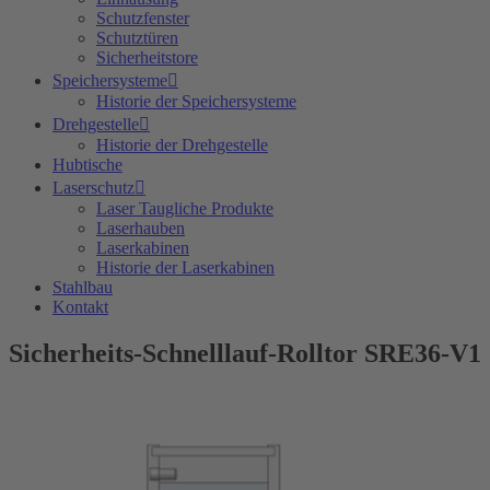
Schutzfenster
Schutztüren
Sicherheitstore
Speichersysteme
Historie der Speichersysteme
Drehgestelle
Historie der Drehgestelle
Hubtische
Laserschutz
Laser Taugliche Produkte
Laserhauben
Laserkabinen
Historie der Laserkabinen
Stahlbau
Kontakt
Sicherheits-Schnelllauf-Rolltor SRE36-V1