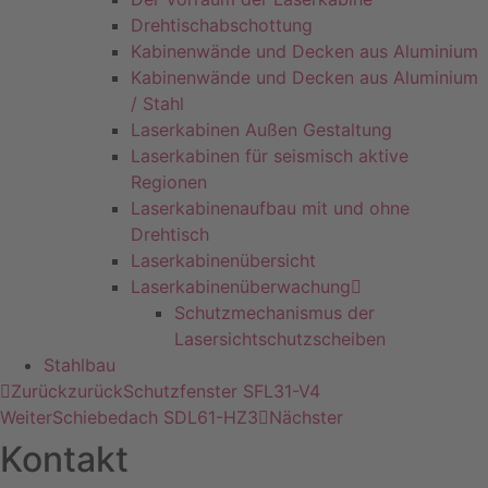
Drehtischabschottung
Kabinenwände und Decken aus Aluminium
Kabinenwände und Decken aus Aluminium
/ Stahl
Laserkabinen Außen Gestaltung
Laserkabinen für seismisch aktive
Regionen
Laserkabinenaufbau mit und ohne
Drehtisch
Laserkabinenübersicht
Laserkabinenüberwachung
Schutzmechanismus der
Lasersichtschutzscheiben
Stahlbau
Zurück
zurück
Schutzfenster SFL31-V4
Weiter
Schiebedach SDL61-HZ3
Nächster
Kontakt