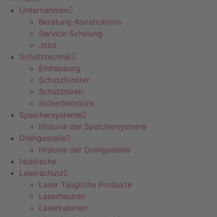
Unternehmen
Beratung-Konstruktion
Service-Schulung
Jobs
Schutztechnik
Einhausung
Schutzfenster
Schutztüren
Sicherheitstore
Speichersysteme
Historie der Speichersysteme
Drehgestelle
Historie der Drehgestelle
Hubtische
Laserschutz
Laser Taugliche Produkte
Laserhauben
Laserkabinen