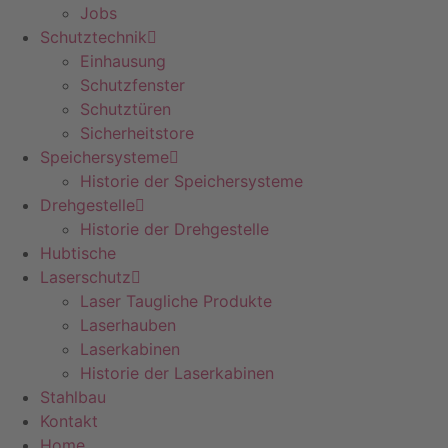
Jobs
Schutztechnik
Einhausung
Schutzfenster
Schutztüren
Sicherheitstore
Speichersysteme
Historie der Speichersysteme
Drehgestelle
Historie der Drehgestelle
Hubtische
Laserschutz
Laser Taugliche Produkte
Laserhauben
Laserkabinen
Historie der Laserkabinen
Stahlbau
Kontakt
Home