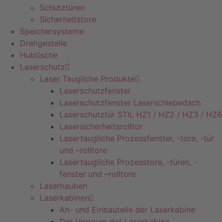
Schutztüren
Sicherheitstore
Speichersysteme
Drehgestelle
Hubtische
Laserschutz
Laser Taugliche Produkte
Laserschutzfenster
Laserschutzfenster Laserschiebedach
Laserschutztür STIL HZ1 / HZ2 / HZ3 / HZ6
Lasersicherheitsrolltor
Lasertaugliche Prozessfenster, -tore, -tür
und –rolltore
Lasertaugliche Prozesstore, -türen, -
fenster und –rolltore
Laserhauben
Laserkabinen
An- und Einbauteile der Laserkabine
Der Vorraum der Laserkabine