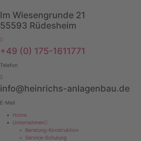
Zum
Inhalt
Im Wiesengrunde 21
springen
55593 Rüdesheim
+49 (0) 175-1611771
Telefon
info@heinrichs-anlagenbau.de
E-Mail
Home
Unternehmen
Beratung-Konstruktion
Service-Schulung