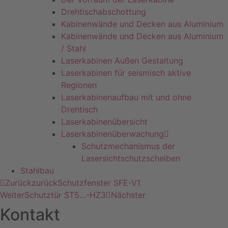
Drehtischabschottung
Kabinenwände und Decken aus Aluminium
Kabinenwände und Decken aus Aluminium
/ Stahl
Laserkabinen Außen Gestaltung
Laserkabinen für seismisch aktive
Regionen
Laserkabinenaufbau mit und ohne
Drehtisch
Laserkabinenübersicht
Laserkabinenüberwachung
Schutzmechanismus der
Lasersichtschutzscheiben
Stahlbau
Zurück
zurück
Schutzfenster SFE-V1
Weiter
Schutztür ST5…-HZ3
Nächster
Kontakt