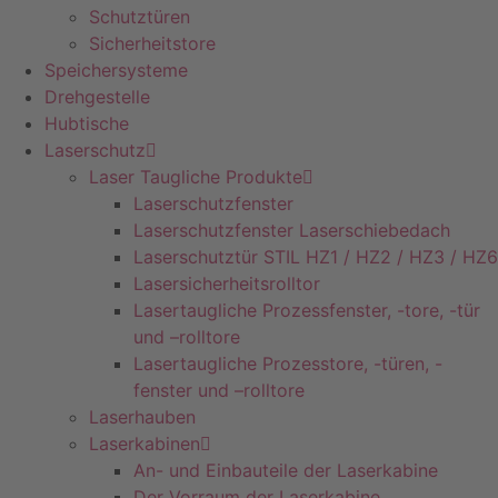
Schutztüren
Sicherheitstore
Speichersysteme
Drehgestelle
Hubtische
Laserschutz
Laser Taugliche Produkte
Laserschutzfenster
Laserschutzfenster Laserschiebedach
Laserschutztür STIL HZ1 / HZ2 / HZ3 / HZ6
Lasersicherheitsrolltor
Lasertaugliche Prozessfenster, -tore, -tür
und –rolltore
Lasertaugliche Prozesstore, -türen, -
fenster und –rolltore
Laserhauben
Laserkabinen
An- und Einbauteile der Laserkabine
Der Vorraum der Laserkabine