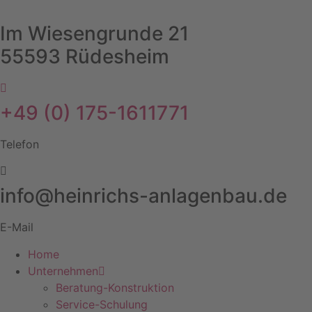
Zum
Inhalt
Im Wiesengrunde 21
springen
55593 Rüdesheim
+49 (0) 175-1611771
Telefon
info@heinrichs-anlagenbau.de
E-Mail
Home
Unternehmen
Beratung-Konstruktion
Service-Schulung