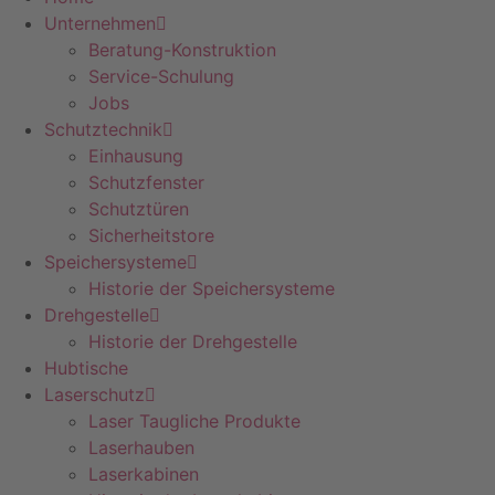
Unternehmen
Beratung-Konstruktion
Service-Schulung
Jobs
Schutztechnik
Einhausung
Schutzfenster
Schutztüren
Sicherheitstore
Speichersysteme
Historie der Speichersysteme
Drehgestelle
Historie der Drehgestelle
Hubtische
Laserschutz
Laser Taugliche Produkte
Laserhauben
Laserkabinen