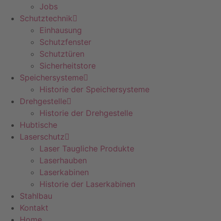
Jobs
Schutztechnik
Einhausung
Schutzfenster
Schutztüren
Sicherheitstore
Speichersysteme
Historie der Speichersysteme
Drehgestelle
Historie der Drehgestelle
Hubtische
Laserschutz
Laser Taugliche Produkte
Laserhauben
Laserkabinen
Historie der Laserkabinen
Stahlbau
Kontakt
Home