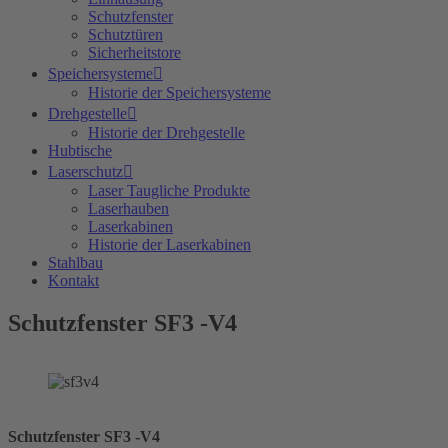
Schutzfenster
Schutztüren
Sicherheitstore
Speichersysteme
Historie der Speichersysteme
Drehgestelle
Historie der Drehgestelle
Hubtische
Laserschutz
Laser Taugliche Produkte
Laserhauben
Laserkabinen
Historie der Laserkabinen
Stahlbau
Kontakt
Schutzfenster SF3 -V4
Schutzfenster SF3 -V4