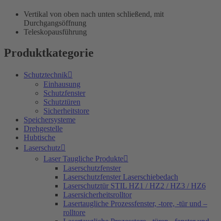
Vertikal von oben nach unten schließend, mit
Durchgangsöffnung
Teleskopausführung
Produktkategorie
Schutztechnik
Einhausung
Schutzfenster
Schutztüren
Sicherheitstore
Speichersysteme
Drehgestelle
Hubtische
Laserschutz
Laser Taugliche Produkte
Laserschutzfenster
Laserschutzfenster Laserschiebedach
Laserschutztür STIL HZ1 / HZ2 / HZ3 / HZ6
Lasersicherheitsrolltor
Lasertaugliche Prozessfenster, -tore, -tür und –
rolltore