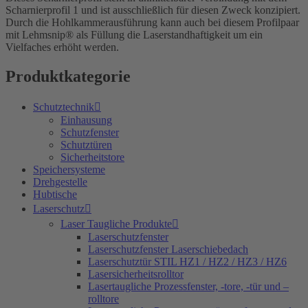
Scharnierprofil 1 und ist ausschließlich für diesen Zweck konzipiert.
Durch die Hohlkammerausführung kann auch bei diesem Profilpaar
mit Lehmsnip® als Füllung die Laserstandhaftigkeit um ein
Vielfaches erhöht werden.
Produktkategorie
Schutztechnik
Einhausung
Schutzfenster
Schutztüren
Sicherheitstore
Speichersysteme
Drehgestelle
Hubtische
Laserschutz
Laser Taugliche Produkte
Laserschutzfenster
Laserschutzfenster Laserschiebedach
Laserschutztür STIL HZ1 / HZ2 / HZ3 / HZ6
Lasersicherheitsrolltor
Lasertaugliche Prozessfenster, -tore, -tür und –
rolltore