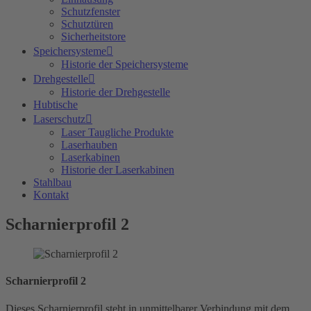
Schutzfenster
Schutztüren
Sicherheitstore
Speichersysteme
Historie der Speichersysteme
Drehgestelle
Historie der Drehgestelle
Hubtische
Laserschutz
Laser Taugliche Produkte
Laserhauben
Laserkabinen
Historie der Laserkabinen
Stahlbau
Kontakt
Scharnierprofil 2
Scharnierprofil 2
Dieses Scharnierprofil steht in unmittelbarer Verbindung mit dem