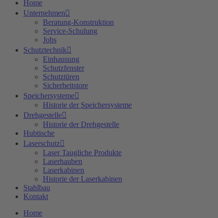
Home
Unternehmen
Beratung-Konstruktion
Service-Schulung
Jobs
Schutztechnik
Einhausung
Schutzfenster
Schutztüren
Sicherheitstore
Speichersysteme
Historie der Speichersysteme
Drehgestelle
Historie der Drehgestelle
Hubtische
Laserschutz
Laser Taugliche Produkte
Laserhauben
Laserkabinen
Historie der Laserkabinen
Stahlbau
Kontakt
Home