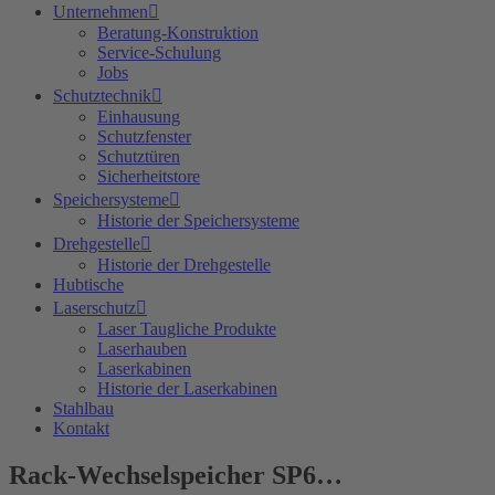
Unternehmen
Beratung-Konstruktion
Service-Schulung
Jobs
Schutztechnik
Einhausung
Schutzfenster
Schutztüren
Sicherheitstore
Speichersysteme
Historie der Speichersysteme
Drehgestelle
Historie der Drehgestelle
Hubtische
Laserschutz
Laser Taugliche Produkte
Laserhauben
Laserkabinen
Historie der Laserkabinen
Stahlbau
Kontakt
Rack-Wechselspeicher SP6…