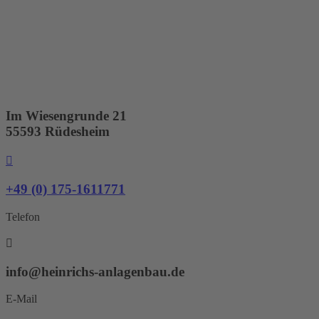
Zum
Inhalt
springen
Im Wiesengrunde 21
55593 Rüdesheim
+49 (0) 175-1611771
Telefon
info@heinrichs-anlagenbau.de
E-Mail