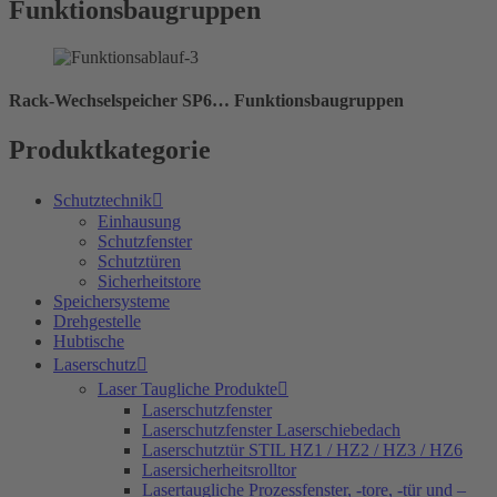
Funktionsbaugruppen
Rack-Wechselspeicher SP6… Funktionsbaugruppen
Produktkategorie
Schutztechnik
Einhausung
Schutzfenster
Schutztüren
Sicherheitstore
Speichersysteme
Drehgestelle
Hubtische
Laserschutz
Laser Taugliche Produkte
Laserschutzfenster
Laserschutzfenster Laserschiebedach
Laserschutztür STIL HZ1 / HZ2 / HZ3 / HZ6
Lasersicherheitsrolltor
Lasertaugliche Prozessfenster, -tore, -tür und –