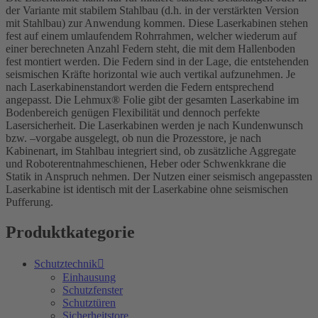
der Variante mit stabilem Stahlbau (d.h. in der verstärkten Version
mit Stahlbau) zur Anwendung kommen. Diese Laserkabinen stehen
fest auf einem umlaufendem Rohrrahmen, welcher wiederum auf
einer berechneten Anzahl Federn steht, die mit dem Hallenboden
fest montiert werden. Die Federn sind in der Lage, die entstehenden
seismischen Kräfte horizontal wie auch vertikal aufzunehmen. Je
nach Laserkabinenstandort werden die Federn entsprechend
angepasst. Die Lehmux® Folie gibt der gesamten Laserkabine im
Bodenbereich genügen Flexibilität und dennoch perfekte
Lasersicherheit. Die Laserkabinen werden je nach Kundenwunsch
bzw. –vorgabe ausgelegt, ob nun die Prozesstore, je nach
Kabinenart, im Stahlbau integriert sind, ob zusätzliche Aggregate
und Roboterentnahmeschienen, Heber oder Schwenkkrane die
Statik in Anspruch nehmen. Der Nutzen einer seismisch angepassten
Laserkabine ist identisch mit der Laserkabine ohne seismischen
Pufferung.
Produktkategorie
Schutztechnik
Einhausung
Schutzfenster
Schutztüren
Sicherheitstore