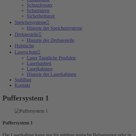
Schutzfenster
Schutztüren
Sicherheitstore
Speichersysteme
Historie der Speichersysteme
Drehgestelle
Historie der Drehgestelle
Hubtische
Laserschutz
Laser Taugliche Produkte
Laserhauben
Laserkabinen
Historie der Laserkabinen
Stahlbau
Kontakt
Puffersystem 1
Puffersystem 1
Die Laserkabine kann nur für mittlere statische Belastungen oder in