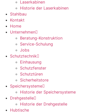
Laserkabinen
Historie der Laserkabinen
Stahlbau
Kontakt
Home
Unternehmen
Beratung-Konstruktion
Service-Schulung
Jobs
Schutztechnik
Einhausung
Schutzfenster
Schutztüren
Sicherheitstore
Speichersysteme
Historie der Speichersysteme
Drehgestelle
Historie der Drehgestelle
Hubtische