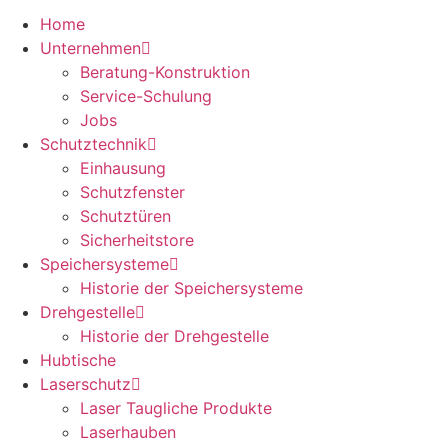
Home
Unternehmen
Beratung-Konstruktion
Service-Schulung
Jobs
Schutztechnik
Einhausung
Schutzfenster
Schutztüren
Sicherheitstore
Speichersysteme
Historie der Speichersysteme
Drehgestelle
Historie der Drehgestelle
Hubtische
Laserschutz
Laser Taugliche Produkte
Laserhauben