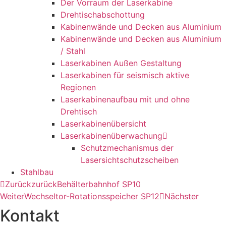
Der Vorraum der Laserkabine
Drehtischabschottung
Kabinenwände und Decken aus Aluminium
Kabinenwände und Decken aus Aluminium
/ Stahl
Laserkabinen Außen Gestaltung
Laserkabinen für seismisch aktive
Regionen
Laserkabinenaufbau mit und ohne
Drehtisch
Laserkabinenübersicht
Laserkabinenüberwachung
Schutzmechanismus der
Lasersichtschutzscheiben
Stahlbau
Zurück
zurück
Behälterbahnhof SP10
Weiter
Wechseltor-Rotationsspeicher SP12
Nächster
Kontakt