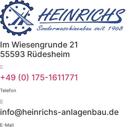
Zum
Inhalt
springen
Im Wiesengrunde 21
55593 Rüdesheim
+49 (0) 175-1611771
Telefon
info@heinrichs-anlagenbau.de
E-Mail