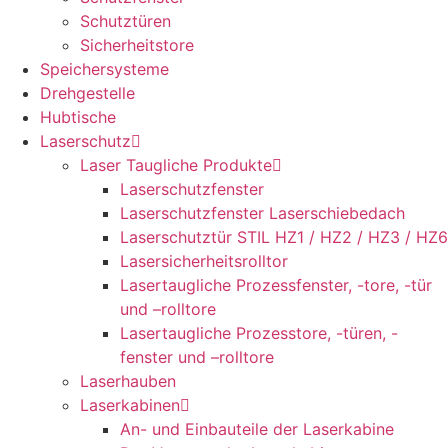
Schutztüren
Sicherheitstore
Speichersysteme
Drehgestelle
Hubtische
Laserschutz
Laser Taugliche Produkte
Laserschutzfenster
Laserschutzfenster Laserschiebedach
Laserschutztür STIL HZ1 / HZ2 / HZ3 / HZ6
Lasersicherheitsrolltor
Lasertaugliche Prozessfenster, -tore, -tür
und –rolltore
Lasertaugliche Prozesstore, -türen, -
fenster und –rolltore
Laserhauben
Laserkabinen
An- und Einbauteile der Laserkabine