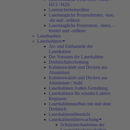
HZ3 / HZ6
Lasersicherheitsrolltor
Lasertaugliche Prozessfenster, -tore,
-tür und –rolltore
Lasertaugliche Prozesstore, -türen, -
fenster und –rolltore
Laserhauben
Laserkabinen
An- und Einbauteile der
Laserkabine
Der Vorraum der Laserkabine
Drehtischabschottung
Kabinenwände und Decken aus
Aluminium
Kabinenwände und Decken aus
Aluminium / Stahl
Laserkabinen Außen Gestaltung
Laserkabinen für seismisch aktive
Regionen
Laserkabinenaufbau mit und ohne
Drehtisch
Laserkabinenübersicht
Laserkabinenüberwachung
Schutzmechanismus der
Lasersichtschutzscheiben