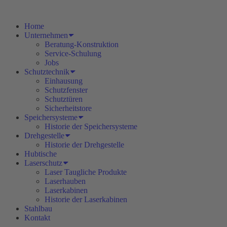
Home
Unternehmen
Beratung-Konstruktion
Service-Schulung
Jobs
Schutztechnik
Einhausung
Schutzfenster
Schutztüren
Sicherheitstore
Speichersysteme
Historie der Speichersysteme
Drehgestelle
Historie der Drehgestelle
Hubtische
Laserschutz
Laser Taugliche Produkte
Laserhauben
Laserkabinen
Historie der Laserkabinen
Stahlbau
Kontakt