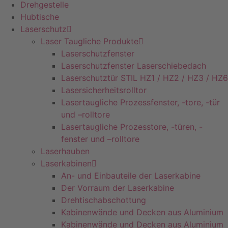
Drehgestelle
Hubtische
Laserschutz
Laser Taugliche Produkte
Laserschutzfenster
Laserschutzfenster Laserschiebedach
Laserschutztür STIL HZ1 / HZ2 / HZ3 / HZ6
Lasersicherheitsrolltor
Lasertaugliche Prozessfenster, -tore, -tür
und –rolltore
Lasertaugliche Prozesstore, -türen, -
fenster und –rolltore
Laserhauben
Laserkabinen
An- und Einbauteile der Laserkabine
Der Vorraum der Laserkabine
Drehtischabschottung
Kabinenwände und Decken aus Aluminium
Kabinenwände und Decken aus Aluminium