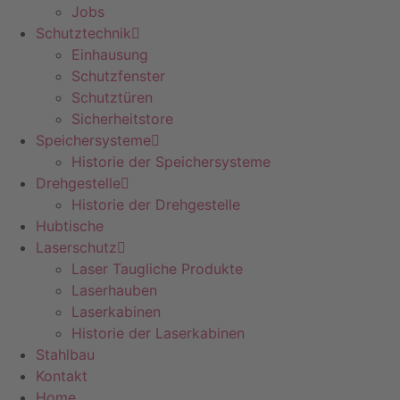
Jobs
Schutztechnik
Einhausung
Schutzfenster
Schutztüren
Sicherheitstore
Speichersysteme
Historie der Speichersysteme
Drehgestelle
Historie der Drehgestelle
Hubtische
Laserschutz
Laser Taugliche Produkte
Laserhauben
Laserkabinen
Historie der Laserkabinen
Stahlbau
Kontakt
Home