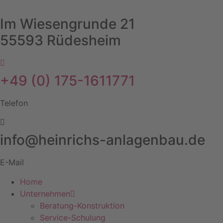
Skip
to
Im Wiesengrunde 21
content
55593 Rüdesheim
+49 (0) 175-1611771
Telefon
info@heinrichs-anlagenbau.de
E-Mail
Home
Unternehmen
Beratung-Konstruktion
Service-Schulung