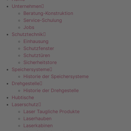
Unternehmen
Beratung-Konstruktion
Service-Schulung
Jobs
Schutztechnik
Einhausung
Schutzfenster
Schutztüren
Sicherheitstore
Speichersysteme
Historie der Speichersysteme
Drehgestelle
Historie der Drehgestelle
Hubtische
Laserschutz
Laser Taugliche Produkte
Laserhauben
Laserkabinen