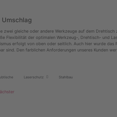
° Umschlag
ne zwei gleiche oder andere Werkzeuge auf dem Drehtisch 
roße Flexibilität der optimalen Werkzeug-, Drehtisch- und
smus erfolgt von oben oder seitlich. Auch hier wurde das 
ar sind. Den farblichen Anforderungen unseres Kunden wer
ubtische
Laserschutz
Stahlbau
ächster