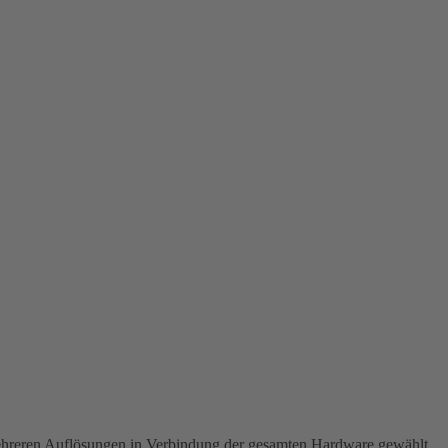
ehreren Auflösungen in Verbindung der gesamten Hardware gewählt