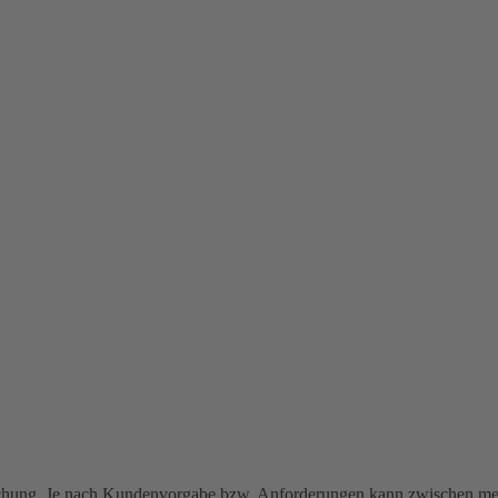
wachung. Je nach Kundenvorgabe bzw. Anforderungen kann zwischen m