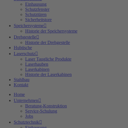
Einhausung
Schutzfenster
Schutztüren
Sicherheitstore
Speichersysteme
Historie der Speichersysteme
Drehgestelle
Historie der Drehgestelle
Hubtische
Laserschutz
Laser Taugliche Produkte
Laserhauben
Laserkabinen
Historie der Laserkabinen
Stahlbau
Kontakt
Home
Unternehmen
Beratung-Konstruktion
Service-Schulung
Jobs
Schutztechnik
Einhausung