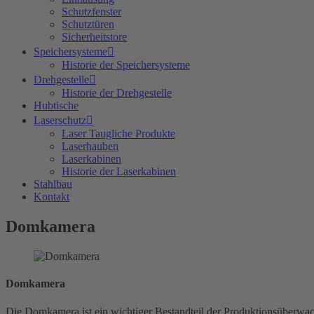
Schutzfenster
Schutztüren
Sicherheitstore
Speichersysteme
Historie der Speichersysteme
Drehgestelle
Historie der Drehgestelle
Hubtische
Laserschutz
Laser Taugliche Produkte
Laserhauben
Laserkabinen
Historie der Laserkabinen
Stahlbau
Kontakt
Domkamera
Domkamera
Die Domkamera ist ein wichtiger Bestandteil der Produktionsüber