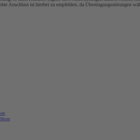
ekte Anschluss ist hierbei zu empfehlen, da Übertragungsstörungen w
ore
lltore