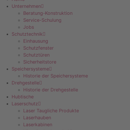
Unternehmen
Beratung-Konstruktion
Service-Schulung
Jobs
Schutztechnik
Einhausung
Schutzfenster
Schutztüren
Sicherheitstore
Speichersysteme
Historie der Speichersysteme
Drehgestelle
Historie der Drehgestelle
Hubtische
Laserschutz
Laser Taugliche Produkte
Laserhauben
Laserkabinen