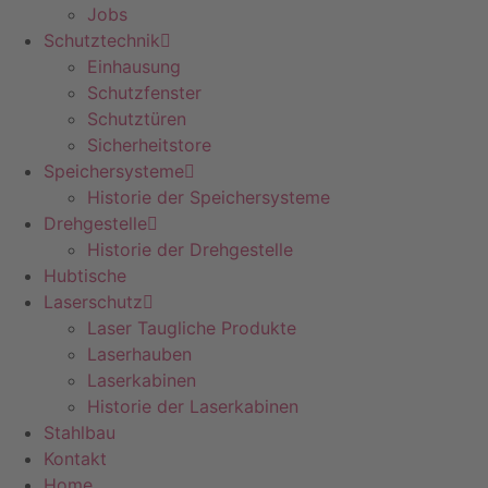
Jobs
Schutztechnik
Einhausung
Schutzfenster
Schutztüren
Sicherheitstore
Speichersysteme
Historie der Speichersysteme
Drehgestelle
Historie der Drehgestelle
Hubtische
Laserschutz
Laser Taugliche Produkte
Laserhauben
Laserkabinen
Historie der Laserkabinen
Stahlbau
Kontakt
Home