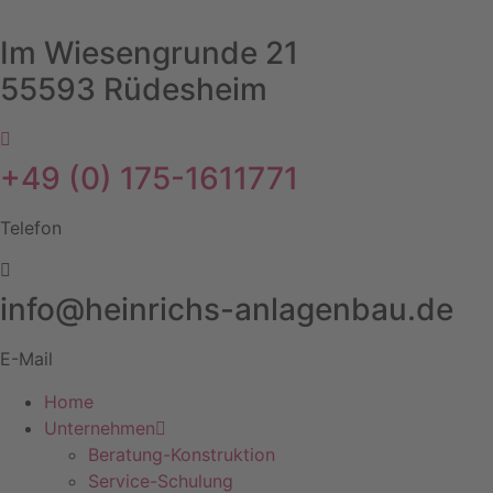
Skip
to
Im Wiesengrunde 21
content
55593 Rüdesheim
+49 (0) 175-1611771
Telefon
info@heinrichs-anlagenbau.de
E-Mail
Home
Unternehmen
Beratung-Konstruktion
Service-Schulung